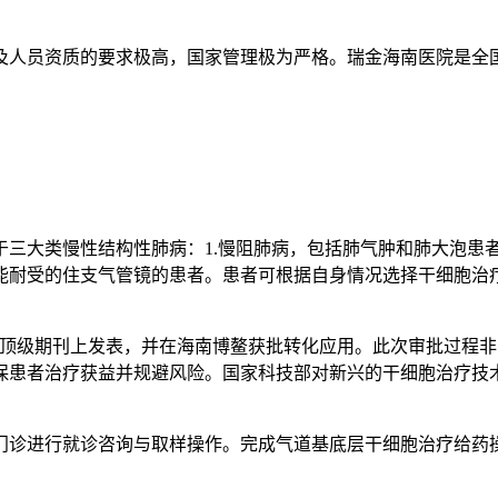
及人员资质的要求极高，国家管理极为严格。瑞金海南医院是全
大类慢性结构性肺病：1.慢阻肺病，包括肺气肿和肺大泡患者；2.
能耐受的住支气管镜的患者。患者可根据自身情况选择干细胞治
在顶级期刊上发表，并在海南博鳌获批转化应用。此次审批过程
保患者治疗获益并规避风险。国家科技部对新兴的干细胞治疗技
门诊进行就诊咨询与取样操作。完成气道基底层干细胞治疗给药