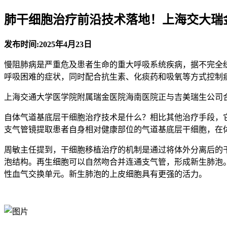
肺干细胞治疗前沿技术落地！上海交大瑞
发布时间:2025年4月23日
慢阻肺病是严重危及患者生命的重大呼吸系统疾病，据不完全统
呼吸困难的症状，同时配合抗生素、化痰药和吸氧等方式控制
上海交通大学医学院附属瑞金医院海南医院正与吉美瑞生公司
自体气道基底层干细胞治疗技术是什么？相比其他治疗手段，
支气管镜提取患者自身相对健康部位的气道基底层干细胞，在
周敏主任提到，干细胞移植治疗的机制是通过将体外分离后的
泡结构。再生细胞可以自然吻合并连通支气管，形成新生肺泡
性血气交换单元。新生肺泡的上皮细胞具有更强的活力。