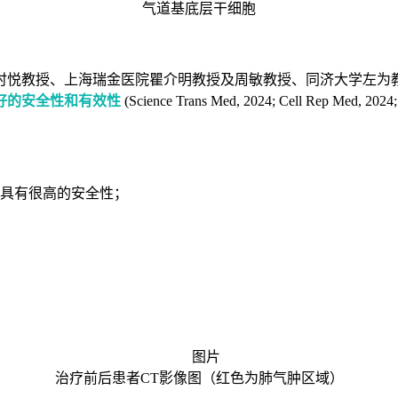
气道基底层干细胞
时悦教授、上海瑞金医院瞿介明教授及周敏教授、同济大学左为
好的安全性和有效性
(Science Trans Med, 2024; Cell Re
，具有很高的安全性；
治疗前后患者CT影像图（红色为肺气肿区域）