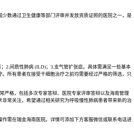
国少数通过卫生健康等部门评审并发放资质证照的医院之一，是
间质性肺病 (ILD)；3.支气管扩张症。具体需满足一些基本
疗。所有患者在接受干细胞治疗之前均需要经过严格的筛选，只
非常严格，包括多次专家答辩、医院专家评审答辩以及海南管理
术非常关注，希望通过相关研究为呼吸慢性肺病患者带来新的治
操作需在瑞金海南医院。详情可添加下方客服微信或联系电话进