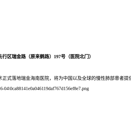
行区瑞金路（原来鹤路）197号（医院北门）
术正式落地瑞金海南医院，将为中国以及全球的慢性肺部患者提