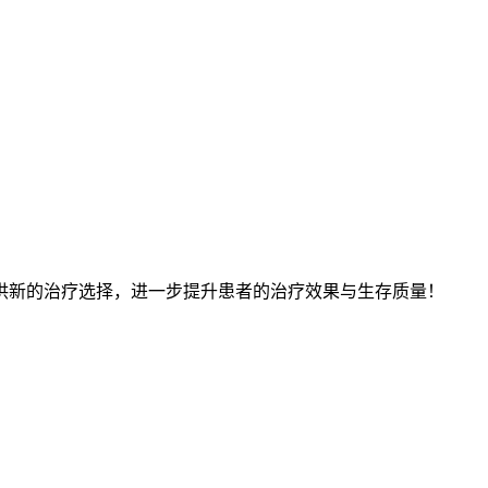
供新的治疗选择，进一步提升患者的治疗效果与生存质量！