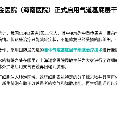
金医院（海南医院）正式启用气道基底层干
计，我国COPD患者超过1亿人，其中40%为中重症患者。目
病情。但这些治疗只能减轻症状，不能修复已经受损的肺组织，
合作，采用国际最先进的
自体气道基底层干细胞治疗技术
进行慢
它的特殊之处在哪里？上海瑞金医院周敏主任为大家进行了详细
体外扩增后用支气管镜再回输到肺部。
干细胞注入肺泡区域，这些细胞表达特定的分子标志物并具有再
。新生肺泡有助于改善患者的换气和弥散功能。再生细胞还可以